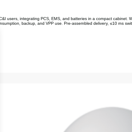
C&I users, integrating PCS, EMS, and batteries in a compact cabinet. 
f-consumption, backup, and VPP use. Pre-assembled delivery, ≤10 ms swi