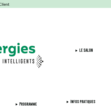
Client
o 50
LE SALON
Infos pratiques
Programme