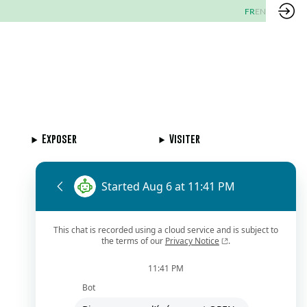
FR
EN
Exposer
Visiter