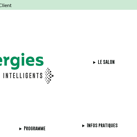
Client
LE SALON
Infos pratiques
Programme